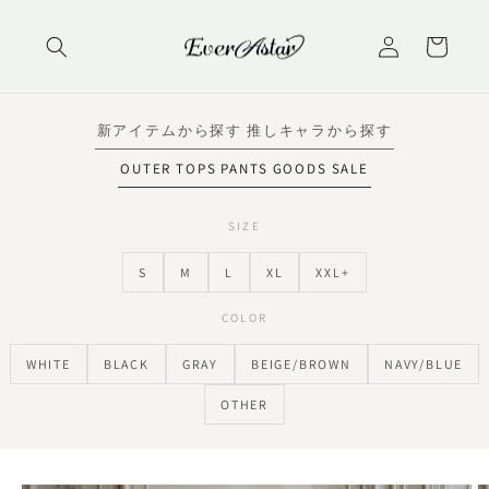
コンテ
ロ
カ
ンツに
グ
進む
ー
イ
ト
ン
新アイテムから探す
推しキャラから探す
OUTER
TOPS
PANTS
GOODS
SALE
SIZE
S
M
L
XL
XXL+
COLOR
WHITE
BLACK
GRAY
BEIGE/BROWN
NAVY/BLUE
OTHER
商品情