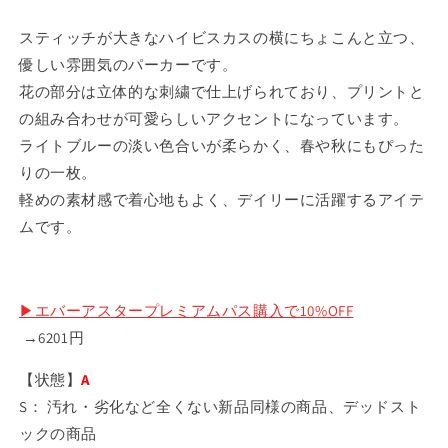
スティッチが大きなハイビスカスの横にちょこんと立つ、
優しい雰囲気のパーカーです。
花の部分は立体的な刺繍で仕上げられており、プリントと
の組み合わせが可愛らしいアクセントになっています。
ライトブルーの淡い色合いが柔らかく、春や秋にもぴった
りの一枚。
軽めの素材感で着心地もよく、デイリーに活躍するアイテ
ムです。
▶︎エバーアスタープレミアムパス購入で10%OFF
→6201
円
【状態】
A
S： 汚れ・劣化など全くない新品同様の商品、
デッドスト
ックの商品