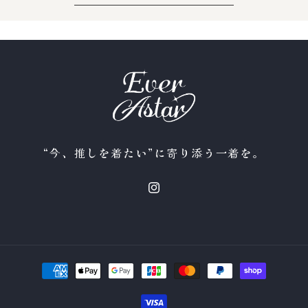
“今、推しを着たい”に寄り添う一着を。
Instagram
決
済
方