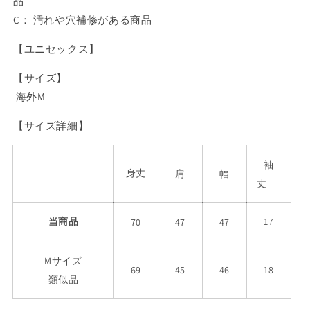
品
C： 汚れや穴補修がある商品
【ユニセックス】
【サイズ】
海外M
【サイズ詳細】
袖
身丈
肩
幅
丈
当商品
17
70
47
47
Mサイズ
69
45
46
18
類似品