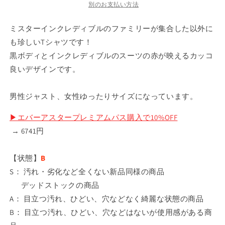
別のお支払い方法
ミスターインクレディブルのファミリーが集合した以外に
も珍しいTシャツです！
黒ボディとインクレディブルのスーツの赤が映えるカッコ
良いデザインです。
男性ジャスト、女性ゆったりサイズになっています。
▶︎エバーアスタープレミアムパス購入で10%OFF
→
6741
円
【状態】
B
S： 汚れ・劣化など全くない新品同様の商品
デッドストックの商品
A： 目立つ汚れ、ひどい、穴などなく綺麗な状態の商品
B： 目立つ汚れ、ひどい、穴などはないが使用感がある商