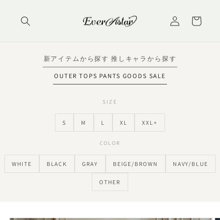
コンテ
ロ
カ
ンツに
グ
進む
ー
イ
ト
ン
新アイテムから探す
推しキャラから探す
OUTER
TOPS
PANTS
GOODS
SALE
SIZE
S
M
L
XL
XXL+
COLOR
WHITE
BLACK
GRAY
BEIGE/BROWN
NAVY/BLUE
OTHER
商品情