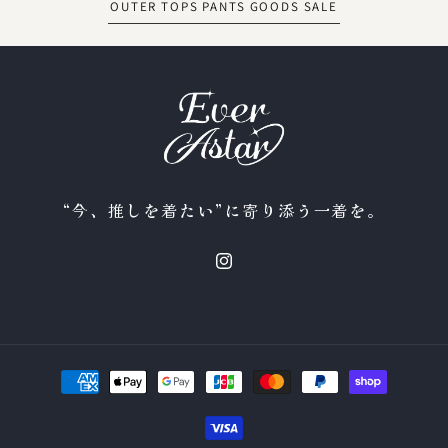
OUTER
TOPS
PANTS
GOODS
SALE
“今、推しを着たい”に寄り添う一着を。
Instagram
決
済
方