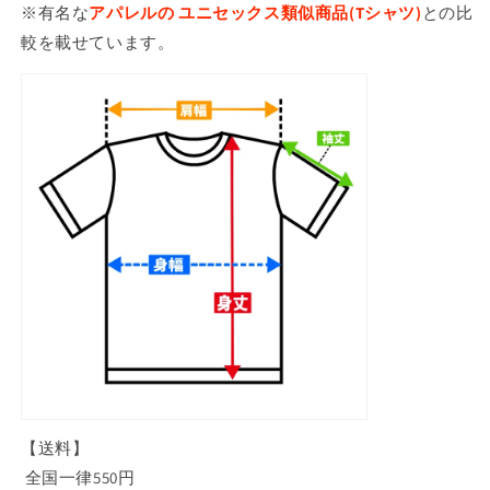
※有名な
アパレルの
ユニセックス
類似商品(Tシャツ)
との比
較を載せています。
【送料】
全国一律550円